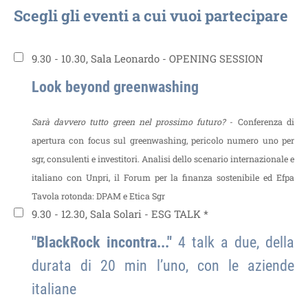
Scegli gli eventi a cui vuoi partecipare
9.30 - 10.30, Sala Leonardo - OPENING SESSION
Look beyond greenwashing
Sarà davvero tutto green nel prossimo futuro?
- Conferenza di
apertura con focus sul greenwashing, pericolo numero uno per
sgr, consulenti e investitori. Analisi dello scenario internazionale e
italiano con Unpri, il Forum per la finanza sostenibile ed Efpa
Tavola rotonda: DPAM e Etica Sgr
9.30 - 12.30, Sala Solari - ESG TALK *
"BlackRock incontra..."
4 talk a due, della
durata di 20 min l’uno, con le aziende
italiane