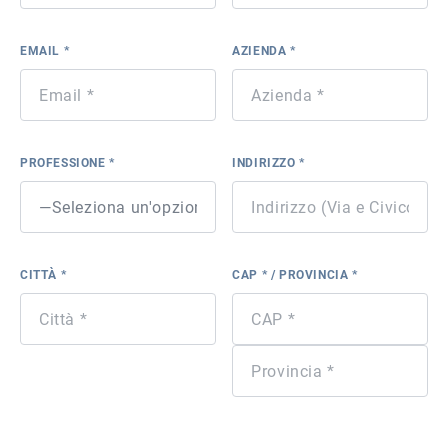
EMAIL *
AZIENDA *
PROFESSIONE *
INDIRIZZO *
CITTÀ *
CAP * / PROVINCIA *