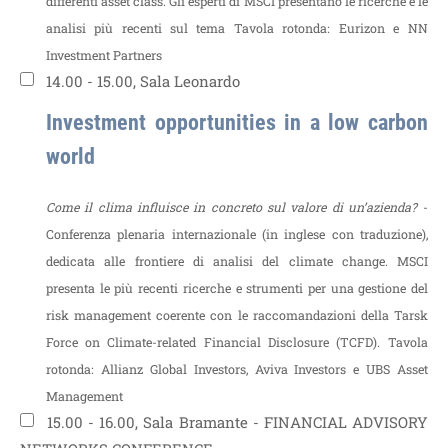
differenti asset class. Gli esperti di MSCI presentano le ricerche e le
analisi più recenti sul tema
Tavola rotonda: Eurizon e NN
Investment Partners
14.00 - 15.00, Sala Leonardo
Investment opportunities in a low carbon
world
Come il clima influisce in concreto sul valore di un’azienda?
-
Conferenza plenaria internazionale (in inglese con traduzione),
dedicata alle frontiere di analisi del climate change. MSCI
presenta le più recenti ricerche e strumenti per una gestione del
risk management coerente con le raccomandazioni della Tarsk
Force on Climate-related Financial Disclosure (TCFD).
Tavola
rotonda: Allianz Global Investors, Aviva Investors e UBS Asset
Management
15.00 - 16.00, Sala Bramante - FINANCIAL ADVISORY