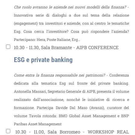
Che ruolo avranno le aziende nei nuovi modelli della finanza?
-
Innovativa serie di dialoghi a due sul tema della relazione
(engagement) tra investitori e aziende, con al centro le tematiche
Esg. Cosa cerca l’investitore? Cosa può rispondere l’azienda?
Partecipano: Hera, Poste Italiane, Erg…
10.30 - 11.30, Sala Bramante - AIPB CONFERENCE
ESG e private banking
Come entra la finanza responsabile nei patrimoni?
- Conferenza
dedicata alla tematica Esg sul fronte del private banking.
Antonella Massari, Segretario Generale di AIPB, presenta il volume
realizzato dall’associazione, nonché le iniziative di ricerca e
formazione. Partecipa Davide Dal Maso (Avanzi), curatore del
volume
Tavola rotonda: BMO Global Asset Management e BNP
Paribas Asset Management
10.30 - 11.00, Sala Borromeo - WORKSHOP REAL