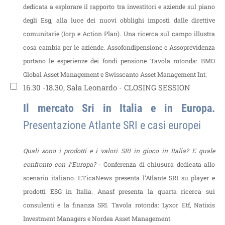
dedicata a esplorare il rapporto tra investitori e aziende sul piano
degli Esg, alla luce dei nuovi obblighi imposti dalle direttive
comunitarie (Iorp e Action Plan). Una ricerca sul campo illustra
cosa cambia per le aziende. Assofondipensione e Assoprevidenza
portano le esperienze dei fondi pensione
Tavola rotonda: BMO
Global Asset Management e Swisscanto Asset Management Int.
16.30 -18.30, Sala Leonardo - CLOSING SESSION
Il mercato Sri in Italia e in Europa.
Presentazione Atlante SRI e casi europei
Quali sono i prodotti e i valori SRI in gioco in Italia? E quale
confronto con l’Europa?
- Conferenza di chiusura dedicata allo
scenario italiano. ETicaNews presenta l’Atlante SRI su player e
prodotti ESG in Italia. Anasf presenta la quarta ricerca sui
consulenti e la finanza SRI.
Tavola rotonda: Lyxor Etf, Natixis
Investment Managers e Nordea Asset Management.