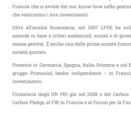
Francia che si avvale del suo know-how nella gestione
che valorizzino i loro investimenti.
Oltre all’analisi finanziaria, nel 2007 LFDE ha sv
aziende in base a criteri ambientali, sociali e di gove
masse gestite). È anche una delle prime società franc
società quotate.
Presente in Germania, Spagna, Italia, Svizzera e nel B
gruppo Primonial, leader indipendente – in Francia
investimento.
Firmataria degli UN PRI già nel 2008 e del Carbon 
Carbon Pledge, al FIR in Francia e al Forum per la Fina