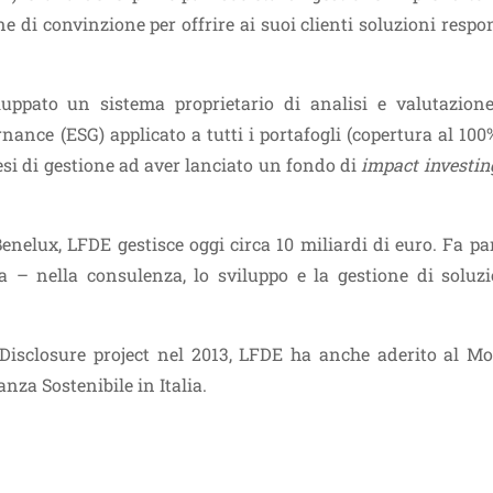
 di convinzione per offrire ai suoi clienti soluzioni respo
iluppato un sistema proprietario di analisi e valutazione
rnance (ESG) applicato a tutti i portafogli (copertura al 100
esi di gestione ad aver lanciato un fondo di
impact investin
enelux, LFDE gestisce oggi circa 10 miliardi di euro. Fa pa
 – nella consulenza, lo sviluppo e la gestione di soluzi
Disclosure project nel 2013, LFDE ha anche aderito al Mo
nza Sostenibile in Italia.