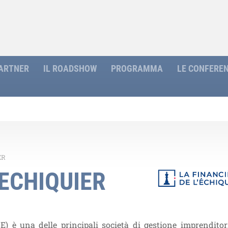
ARTNER
IL ROADSHOW
PROGRAMMA
LE CONFERE
ER
’ECHIQUIER
E) è una delle principali società di gestione imprenditori