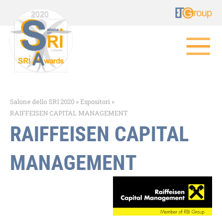
Salone dello SRI 2020
»
Espositori
»
RAIFFEISEN CAPITAL MANAGEMENT
RAIFFEISEN CAPITAL
MANAGEMENT