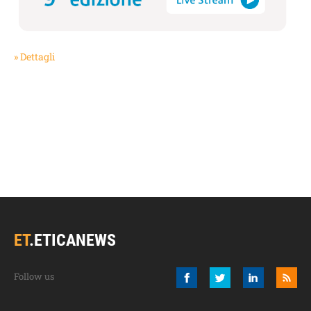
» Dettagli
ET
.
ETICANEWS