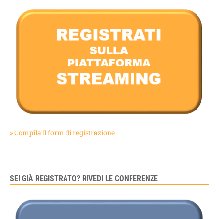
» Compila il form di registrazione
SEI GIÀ REGISTRATO? RIVEDI LE CONFERENZE