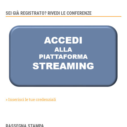
SEI GIÀ REGISTRATO? RIVEDI LE CONFERENZE
» Inserisci le tue credenziali
RASSEGNA STAMPA