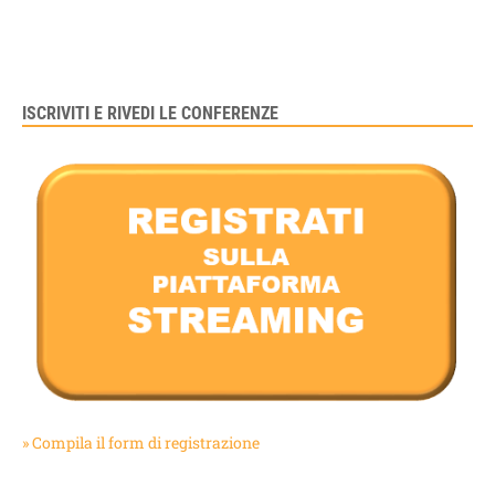
ISCRIVITI E RIVEDI LE CONFERENZE
» Compila il form di registrazione