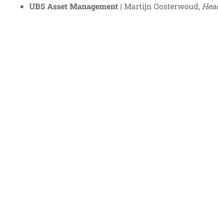
UBS Asset Management
| Martijn Oosterwoud,
Head