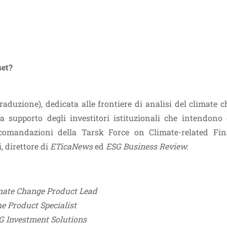
set?
aduzione), dedicata alle frontiere di analisi del climate 
a supporto degli investitori istituzionali che intendono 
comandazioni della Tarsk Force on Climate-related Fin
 direttore di
ETicaNews
ed
ESG Business Review.
imate Change Product Lead
e Product Specialist
G Investment Solutions