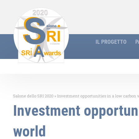
IL PROGETTO
P
Salone dello SRI 2020
»
Investment opportunities in a low carbon 
Investment opportuni
world