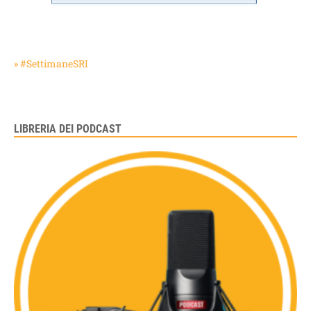
» #SettimaneSRI
LIBRERIA DEI PODCAST