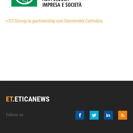
» ET.Group in partnership con Università Cattolica
ET
.
ETICANEWS