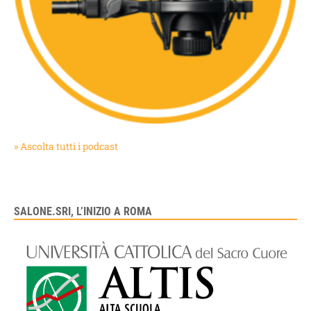
» Ascolta tutti i podcast
SALONE.SRI, L’INIZIO A ROMA