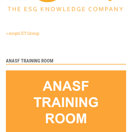
» scopri ET.Group
ANASF TRAINING ROOM