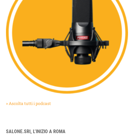
» Ascolta tutti i podcast
SALONE.SRI, L’INIZIO A ROMA