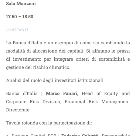
Sala Manzoni
17.50 – 18.50
CONTENUTI
La Banca d’Italia è un esempio di come sta cambiando la
modalità di allocazione dei capitali. Si affinano le prassi
di investimento per integrare criteri di sostenibilità e
gestione del rischio climatico.
Analisi del ruolo degli investitori istituzionali.
Banca d’Italia |
Marco Fanari
, Head of Equity and
Corporate Risk Division, Financial Risk Management
Directorate
Tavola rotonda con la partecipazione di:
Eurizon Capital SGR |
Federica Calvetti
, Responsabile