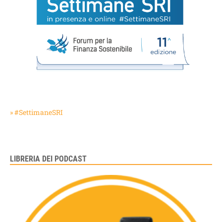
» #SettimaneSRI
LIBRERIA DEI PODCAST