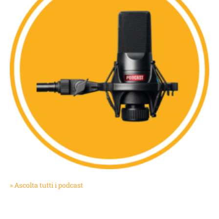
» Ascolta tutti i podcast