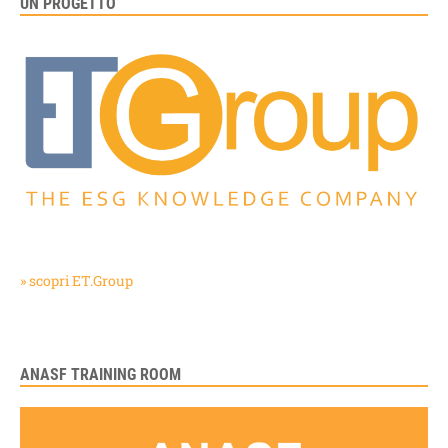
UN PROGETTO
» scopri ET.Group
ANASF TRAINING ROOM