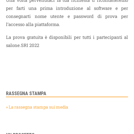
Una volta pervenutaci la tua richiesta ti ricontatteremo
per farti una prima introduzione al software e per
consegnarti nome utente e password di prova per
l’accesso alla piattaforma.
La prova gratuita è disponibili per tutti i partecipanti al
salone.SRI 2022
RASSEGNA STAMPA
» La rassegna stampa sui media