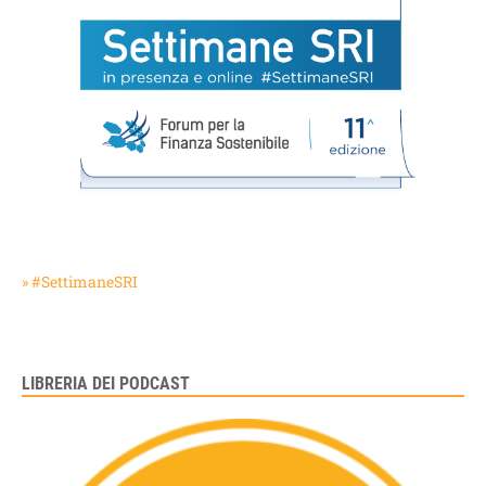
» #SettimaneSRI
LIBRERIA DEI PODCAST