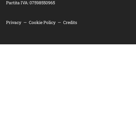
Partita IVA: 07598550965
Privacy
—
Cookie Policy
—
Credits