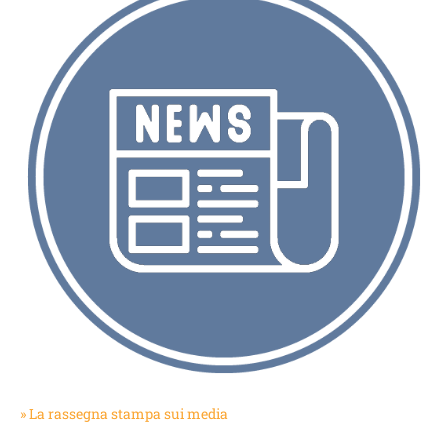
» La rassegna stampa sui media