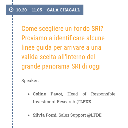
10.20 – 11.05 – SALA CHAGALL
Come scegliere un fondo SRI?
Proviamo a identificare alcune
linee guida per arrivare a una
valida scelta all'interno del
grande panorama SRI di oggi
Speaker:
Coline Pavot
, Head of Responsible
Investment Research @
LFDE
Silvia Forni
, Sales Support @
LFDE