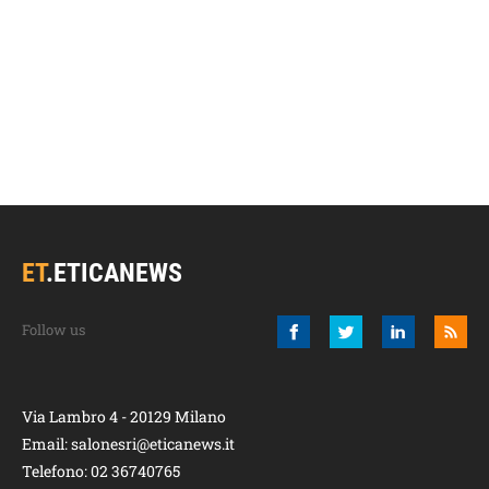
ET
.
ETICANEWS
Via Lambro 4 - 20129 Milano
Email:
salonesri@eticanews.it
Telefono:
02 36740765