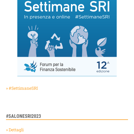
» #SettimaneSRI
#SALONESRI2023
» Dettagli