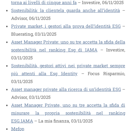
torna ai livelli di cinque anni fa
– Investire, 06/11/2025
Sostenibilità: la clientela guarda anche all’identità
–
Advisor, 06/11/2025
Private market, i gestori alla prova dell’identità ESG
–
Bluerating, 03/11/2025
Asset Manager Private: uno su tre accetta la sfida della
sostenibilità nel ranking Esg di IAMA
– Investire,
03/11/2025
Sostenibilità, gestori attivi nei private market sempre
più attenti alla Esg Identity
– Focus Risparmio,
03/11/2025
Asset manager private alla ricerca di un’identità ESG
–
Advisor, 03/11/2025
Asset Manager Private, uno su tre accetta la sfida di
misurare la propria sostenibilità nel ranking
ESG.IAMA
– La mia finanza, 03/11/2025
Mefop