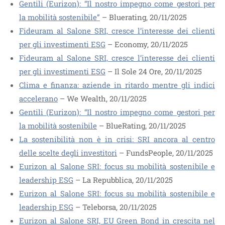
Gentili (Eurizon): “Il nostro impegno come gestori per
la mobilità sostenibile”
– Bluerating, 20/11/2025
Fideuram al Salone SRI, cresce l’interesse dei clienti
per gli investimenti ESG
– Economy, 20/11/2025
Fideuram al Salone SRI, cresce l’interesse dei clienti
per gli investimenti ESG
– Il Sole 24 Ore, 20/11/2025
Clima e finanza: aziende in ritardo mentre gli indici
accelerano
– We Wealth, 20/11/2025
Gentili (Eurizon): “Il nostro impegno come gestori per
la mobilità sostenibile
– BlueRating, 20/11/2025
La sostenibilità non è in crisi: SRI ancora al centro
delle scelte degli investitori
– FundsPeople, 20/11/2025
Eurizon al Salone SRI: focus su mobilità sostenibile e
leadership ESG
– La Repubblica, 20/11/2025
Eurizon al Salone SRI: focus su mobilità sostenibile e
leadership ESG
– Teleborsa, 20/11/2025
Eurizon al Salone SRI, EU Green Bond in crescita nel