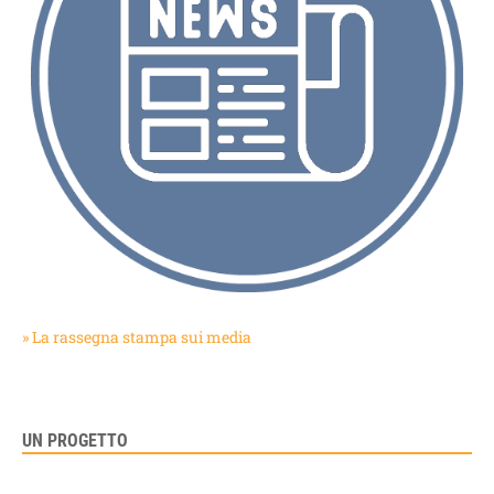
» La rassegna stampa sui media
UN PROGETTO