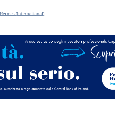
 Hermes (International)