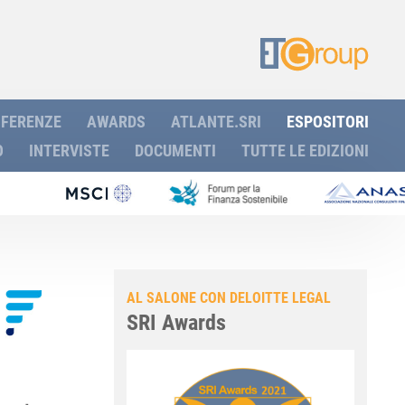
FERENZE
AWARDS
ATLANTE.SRI
ESPOSITORI
O
INTERVISTE
DOCUMENTI
TUTTE LE EDIZIONI
AL SALONE CON DELOITTE LEGAL
SRI Awards