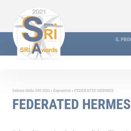
IL PR
Salone dello SRI 2021
»
Espositori
»
FEDERATED HERMES
FEDERATED HERMES