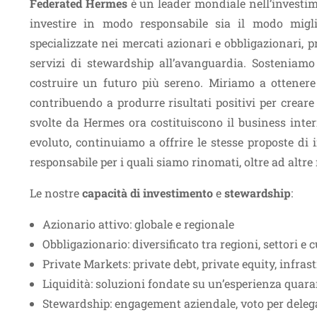
Federated Hermes
è un leader mondiale nell’investim
investire in modo responsabile sia il modo migli
specializzate nei mercati azionari e obbligazionari, pr
servizi di stewardship all’avanguardia. Sosteniamo i
costruire un futuro più sereno. Miriamo a ottenere r
contribuendo a produrre risultati positivi per creare
svolte da Hermes ora costituiscono il business inte
evoluto, continuiamo a offrire le stesse proposte di 
responsabile per i quali siamo rinomati, oltre ad altre
Le nostre
capacità di investimento
e
stewardship
:
Azionario attivo: globale e regionale
Obbligazionario: diversificato tra regioni, settori e
Private Markets: private debt, private equity, infrast
Liquidità: soluzioni fondate su un’esperienza quar
Stewardship: engagement aziendale, voto per deleg