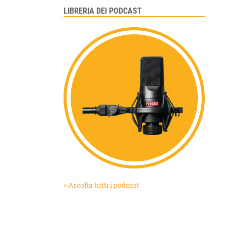
LIBRERIA DEI PODCAST
» Ascolta tutti i podcast