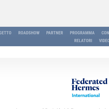
OGETTO
ROADSHOW
PARTNER
PROGRAMMA
CON
RELATORI
VIDE