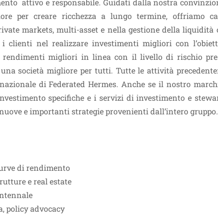
ento attivo e responsabile. Guidati dalla nostra convinzio
ore per creare ricchezza a lungo termine, offriamo ca
ivate markets, multi-asset e nella gestione della liquidità 
 clienti nel realizzare investimenti migliori con l’obiett
endimenti migliori in linea con il livello di rischio pres
 una società migliore per tutti. Tutte le attività preceden
rnazionale di Federated Hermes. Anche se il nostro marchi
investimento specifiche e i servizi di investimento e stew
 nuove e importanti strategie provenienti dall’intero gruppo.
 curve di rendimento
rutture e real estate
antennale
a, policy advocacy