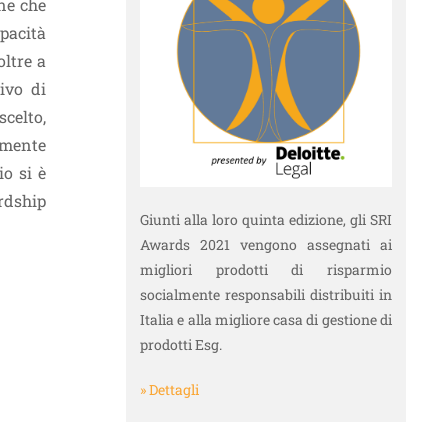
ne che
pacità
oltre a
ivo di
celto,
temente
o si è
ardship
Giunti alla loro quinta edizione, gli SRI
Awards 2021 vengono assegnati ai
migliori prodotti di risparmio
socialmente responsabili distribuiti in
Italia e alla migliore casa di gestione di
prodotti Esg.
» Dettagli