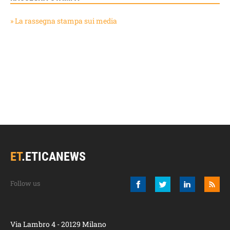
» La rassegna stampa sui media
ET
.
ETICANEWS
Via Lambro 4 - 20129 Milano