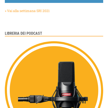
» Vai alla settimana SRI 2021
LIBRERIA DEI PODCAST