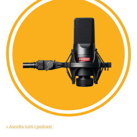
» Ascolta tutti i podcast