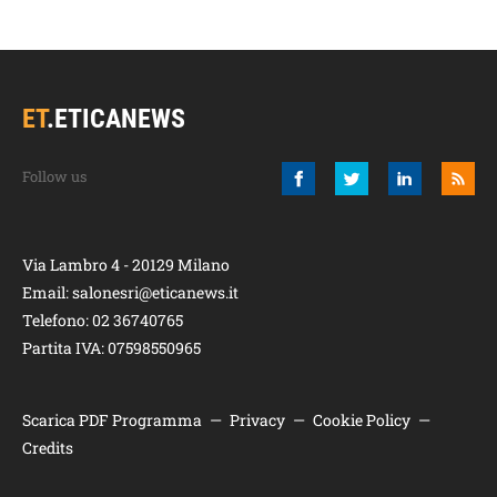
ET
.
ETICANEWS
Via Lambro 4 - 20129 Milano
Email:
salonesri@eticanews.it
Telefono:
02 36740765
Partita IVA: 07598550965
Scarica PDF Programma
—
Privacy
—
Cookie Policy
—
Credits