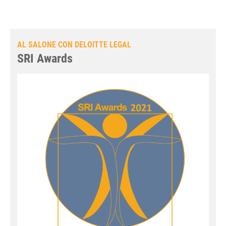
AL SALONE CON DELOITTE LEGAL
SRI Awards