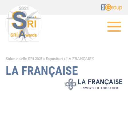
Salone dello SRI 2021
»
Espositori
»
LA FRANÇAISE
LA FRANÇAISE