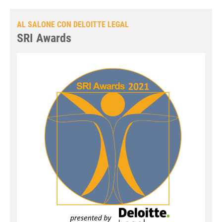
AL SALONE CON DELOITTE LEGAL
SRI Awards