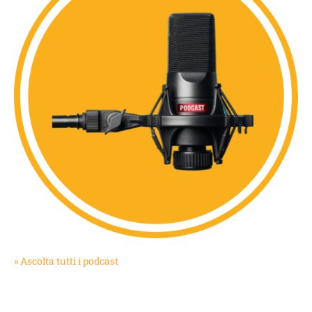
» Ascolta tutti i podcast