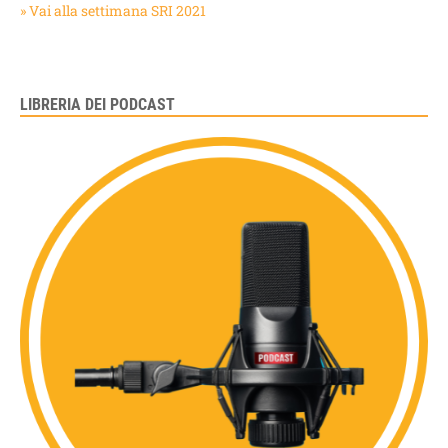
» Vai alla settimana SRI 2021
LIBRERIA DEI PODCAST