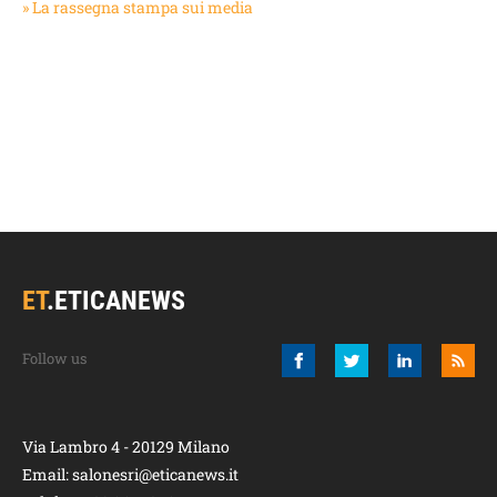
» La rassegna stampa sui media
ET
.
ETICANEWS
Via Lambro 4 - 20129 Milano
Email:
salonesri@eticanews.it