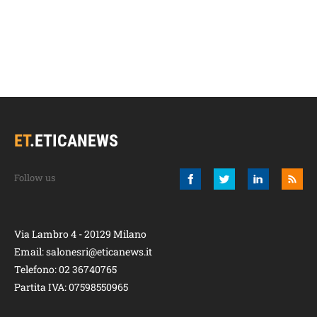
ET
.
ETICANEWS
Via Lambro 4 - 20129 Milano
Email:
salonesri@eticanews.it
Telefono:
02 36740765
Partita IVA: 07598550965