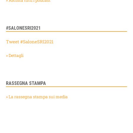
» Ascolta tutti i podcast
#SALONESRI2021
Tweet #SaloneSRI2021
» Dettagli
RASSEGNA STAMPA
» La rassegna stampa sui media