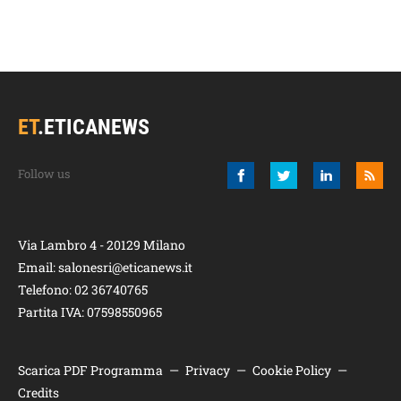
ET
.
ETICANEWS
Via Lambro 4 - 20129 Milano
Email:
salonesri@eticanews.it
Telefono:
02 36740765
Partita IVA: 07598550965
Scarica PDF Programma
—
Privacy
—
Cookie Policy
—
Credits