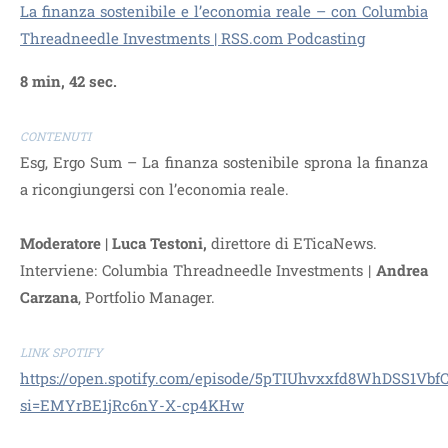
La finanza sostenibile e l’economia reale – con Columbia
Threadneedle Investments | RSS.com Podcasting
8 min, 42 sec.
CONTENUTI
Esg, Ergo Sum – La finanza sostenibile sprona la finanza
a ricongiungersi con l’economia reale.
Moderatore | Luca Testoni,
direttore di ETicaNews.
Interviene: Columbia Threadneedle Investments |
Andrea
Carzana
, Portfolio Manager.
LINK SPOTIFY
https://open.spotify.com/episode/5pTIUhvxxfd8WhDSS1Vbf
si=EMYrBE1jRc6nY-X-cp4KHw