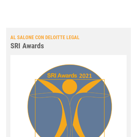
AL SALONE CON DELOITTE LEGAL
SRI Awards