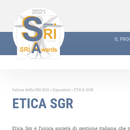
IL PR
Salone dello SRI 2021
»
Espositori
»
ETICA SGR
ETICA SGR
Etica Sgr è l’unica società di gestione italiana che