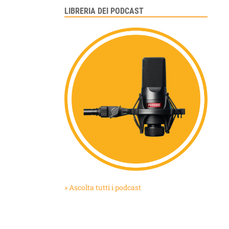
LIBRERIA DEI PODCAST
» Ascolta tutti i podcast