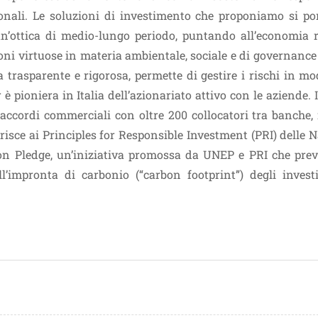
tuzionali. Le soluzioni di investimento che proponiamo si p
un’ottica di medio-lungo periodo, puntando all’economia r
ni virtuose in materia ambientale, sociale e di governance
ia trasparente e rigorosa, permette di gestire i rischi in m
 è pioniera in Italia dell’azionariato attivo con le aziende. 
d accordi commerciali con oltre 200 collocatori tra banche, 
risce ai Principles for Responsible Investment (PRI) delle 
bon Pledge, un’iniziativa promossa da UNEP e PRI che prev
l’impronta di carbonio (“carbon footprint”) degli invest