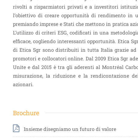
rivolti a risparmiatori privati e a investitori isti
l’obiettivo di creare opportunità di rendimento in 
premiando imprese e Stati che mettono in pratica azio
L’utilizzo di criteri ESG, codificati in una metodolog
efficace, cogliendo interessanti opportunità. Etica Sgr
di Etica Sgr sono distribuiti in tutta Italia grazie a
promotori e collocatori online. Dal 2009 Etica Sgr ade
Unite e dal 2015 è tra gli aderenti al Montréal Car
misurazione, la riduzione e la rendicontazione del
azionari.
Brochure
Insieme disegniamo un futuro di valore