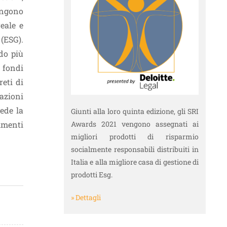
ongono
eale e
 (ESG).
odo più
I fondi
reti di
Nazioni
ede la
Giunti alla loro quinta edizione, gli SRI
Awards 2021 vengono assegnati ai
imenti
migliori prodotti di risparmio
socialmente responsabili distribuiti in
Italia e alla migliore casa di gestione di
prodotti Esg.
» Dettagli