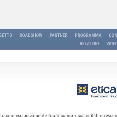
OGETTO
ROADSHOW
PARTNER
PROGRAMMA
CON
RELATORI
VIDE
 propone esclusivamente fondi comuni sostenibili e respons